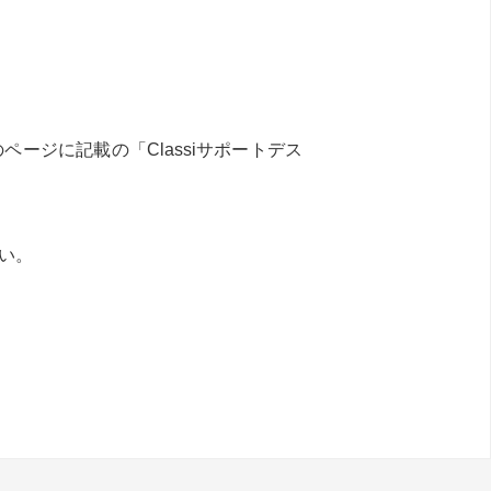
ジに記載の「Classiサポートデス
さい。