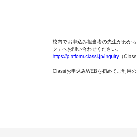
校内でお申込み担当者の先生がわから
ク」へお問い合わせください。
https://platform.classi.jp/inquiry
（Cla
Classiお申込みWEBを初めてご